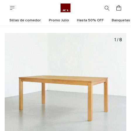
Sillas de comedor
Promo Julio
Hasta 50% OFF
Banquetas
1
/
8