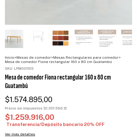
Inicio
>
Mesas de comedor
>
Mesas Rectangulares para comedor
>
Mesa de comedor Fiona rectangular 160 x 80 cm Guatambú
SKU:
LPM001155
Mesa de comedor Fiona rectangular 160 x 80 cm
Guatambú
$1.574.895,00
Precio sin impuestos
$1.301.566,12
$1.259.916,00
Ver más detalles