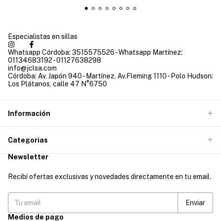
Especialistas en sillas
Whatsapp Córdoba: 3515575526 - Whatsapp Martínez:
01134683192 - 01127638298
info@jclsa.com
Córdoba: Av, Japón 940 - Martínez, Av.Fleming 1110 - Polo Hudson:
Los Plátanos, calle 47 N°6750
Información
Categorías
Newsletter
Recibí ofertas exclusivas y novedades directamente en tu email.
Medios de pago