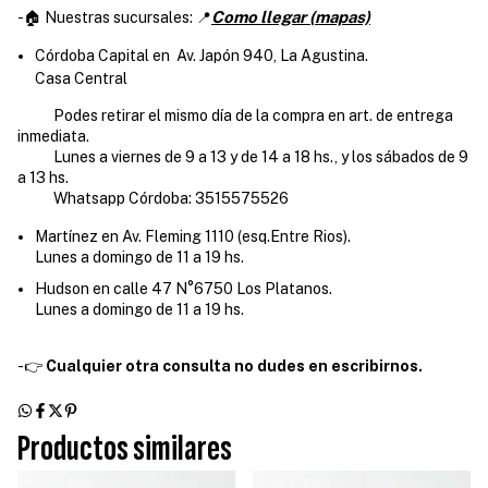
Como llegar (mapas)
-🏠 Nuestras sucursales: 📍
Córdoba Capital en Av. Japón 940, La Agustina.
Casa Central
Podes retirar el mismo día de la compra en art. de entrega
inmediata.
Lunes a viernes de 9 a 13 y de 14 a 18 hs., y los sábados de 9
a 13 hs.
Whatsapp Córdoba: 3515575526
Martínez en Av. Fleming 1110 (esq.Entre Rios).
Lunes a domingo de 11 a 19 hs.
Hudson en calle 47 N°6750 Los Platanos.
Lunes a domingo de 11 a 19 hs.
-👉
Cualquier otra consulta no dudes en escribirnos.
Productos similares