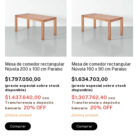
Mesa de comedor rectangular
Mesa de comedor rectangular
Núvola 200 x 100 cm Paraíso
Núvola 160 x 90 cm Paraíso
$1.797.050,00
$1.634.703,00
$1.437.640,00
$1.307.762,40
con
con
Transferencia o depósito
Transferencia o depósito
bancario
bancario
¡Última unidad!
¡Última unidad!
Comprar
Comprar