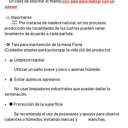
En caso de solicitar el mismo;
clic aqui para hablar con un
asesor
-⚠️ Importante:
Por tratarse de madera natural, en los procesos
producción las tonalidades de los lustres pueden variar
levemente de acuerdo a cada partida.
-🛠️ Tips para mantención de la mesa Fiona
(
Cuidados simples para prolongar la vida útil del producto)
🧽 Limpieza regular
Utilizar un paño suave y seco o apenas húmedo.
🧴 Evitar químicos agresivos
No usar limpiadores industriales que puedan dañar la
terminación.
🛡️ Protección de la superficie
Se recomienda el uso de posavasos y apoyos para objetos
calientes o húmedos, evitando marcas y manchas.