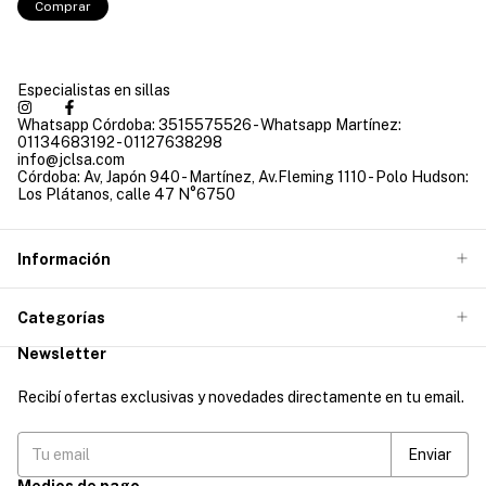
Comprar
Especialistas en sillas
Whatsapp Córdoba: 3515575526 - Whatsapp Martínez:
01134683192 - 01127638298
info@jclsa.com
Córdoba: Av, Japón 940 - Martínez, Av.Fleming 1110 - Polo Hudson:
Los Plátanos, calle 47 N°6750
Información
Categorías
Newsletter
Recibí ofertas exclusivas y novedades directamente en tu email.