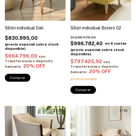
Sillón individual Dali
Sillón individual Botero 02
$830.995,00
$1.245.978,00
$996.782,40
$664.796,00
con
$797.425,92
Transferencia o depósito
con
bancario
Transferencia o depósito
bancario
Comprar
¡Última unidad!
Comprar
1
/
10
1
/
10