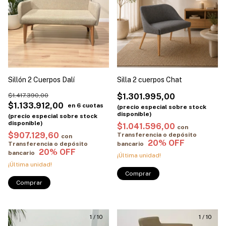
Sillón 2 Cuerpos Dalí
Silla 2 cuerpos Chat
$1.417.390,00
$1.301.995,00
$1.133.912,00
$1.041.596,00
con
$907.129,60
Transferencia o depósito
con
Transferencia o depósito
bancario
bancario
¡Última unidad!
¡Última unidad!
Comprar
Comprar
1
/
10
1
/
10