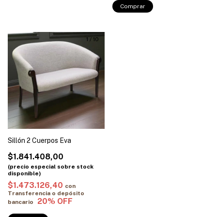
Comprar
1
/
10
Sillón 2 Cuerpos Eva
$1.841.408,00
$1.473.126,40
con
Transferencia o depósito
bancario