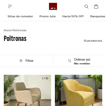
Sillas de comedor
Promo Julio
Hasta 50% OFF
Banquetas
Inicio
>
Poltronas
Poltronas
13 productos
Ordenar por:
Filtrar
Más vendidos
1
/
10
1
/
10