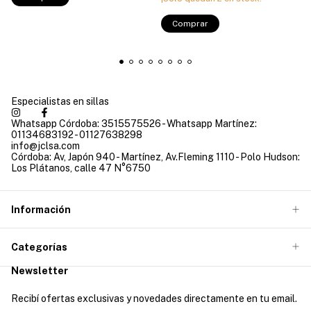
Comprar
Especialistas en sillas
Whatsapp Córdoba: 3515575526 - Whatsapp Martínez:
01134683192 - 01127638298
info@jclsa.com
Córdoba: Av, Japón 940 - Martínez, Av.Fleming 1110 - Polo Hudson:
Los Plátanos, calle 47 N°6750
Información
Categorías
Newsletter
Recibí ofertas exclusivas y novedades directamente en tu email.