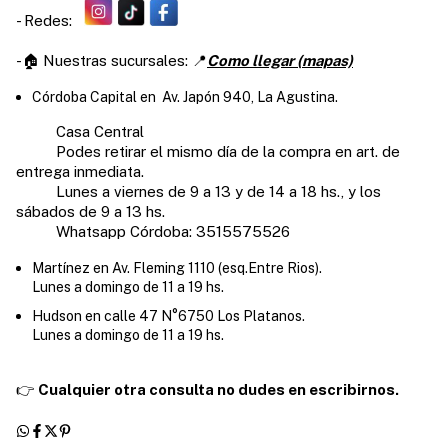
- Redes:
-🏠 Nuestras sucursales: 📍
Como llegar (mapas)
Córdoba Capital en Av. Japón 940, La Agustina.
Casa Central
Podes retirar el mismo día de la compra en art. de
entrega inmediata.
Lunes a viernes de 9 a 13 y de 14 a 18 hs., y los
sábados de 9 a 13 hs.
Whatsapp Córdoba: 3515575526
Martínez en Av. Fleming 1110 (esq.Entre Rios).
Lunes a domingo de 11 a 19 hs.
Hudson en calle 47 N°6750 Los Platanos.
Lunes a domingo de 11 a 19 hs.
👉
Cualquier otra consulta no dudes en escribirnos.