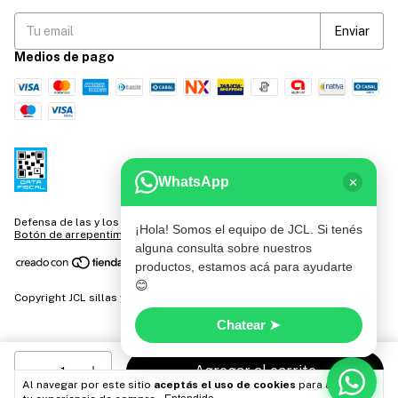
Medios de pago
WhatsApp
✕
Defensa de las y los consumidores. Para reclamos
ingresá acá.
/
¡Hola! Somos el equipo de JCL. Si tenés
Botón de arrepentimiento
alguna consulta sobre nuestros
productos, estamos acá para ayudarte
😊
Copyright JCL sillas y mesas - 2026. Todos los derechos reservados.
Chatear ➤
Al navegar por este sitio
aceptás el uso de cookies
para agilizar