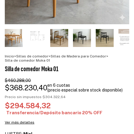
Inicio
>
Sillas de comedor
>
Sillas de Madera para Comedor
>
Silla de comedor Moka 01
Silla de comedor Moka 01
$460.288,00
$368.230,40
Precio sin impuestos
$304.322,64
$294.584,32
Ver más detalles
LUSTRE:
Miel