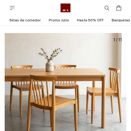
Sillas de comedor
Promo Julio
Hasta 50% OFF
Banquetas
1
/
11