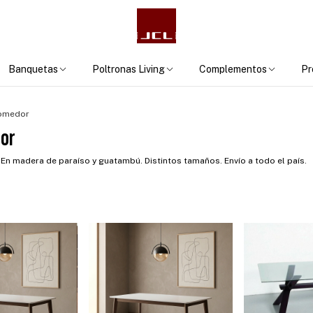
Banquetas
Poltronas Living
Complementos
Pr
comedor
or
n madera de paraíso y guatambú. Distintos tamaños. Envío a todo el país.