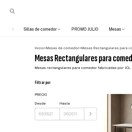
Sillas de comedor
PROMO JULIO
Mesas
Inicio
>
Mesas de comedor
>
Mesas Rectangulares para 
Mesas Rectangulares para comed
Mesas rectangulares para comedor fabricadas por JCL. E
Filtrar por
PRECIO
Desde
Hasta