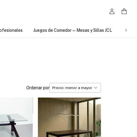
ofesionales
Juegos de Comedor — Mesas y Sillas JCL
VENTA
Ordenar por