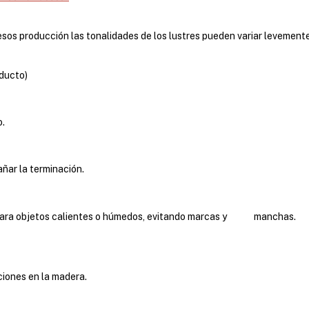
sos producción las tonalidades de los lustres pueden variar levement
oducto)
.
ar la terminación.
ara objetos calientes o húmedos, evitando marcas y manchas.
nes en la madera.