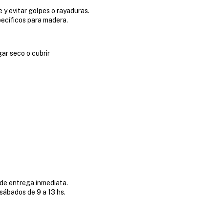
 evitar golpes o rayaduras.
cíficos para madera.
ar seco o cubrir
de entrega inmediata.
sábados de 9 a 13 hs.