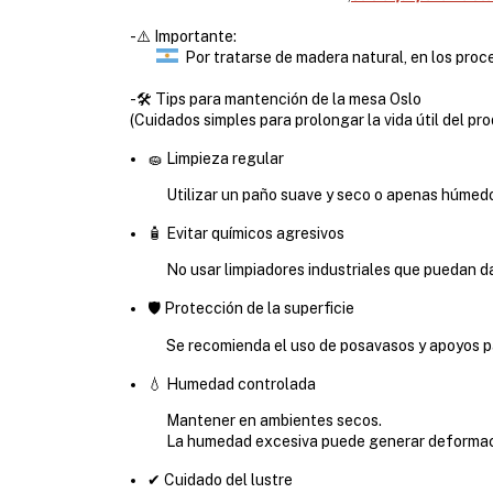
-⚠️ Importante:
Por tratarse de madera natural, en los proce
-🛠️ Tips para mantención de la mesa Oslo
(
Cuidados simples para prolongar la vida útil del pr
🧽 Limpieza regular
Utilizar un paño suave y seco o apenas húmedo
🧴 Evitar químicos agresivos
No usar limpiadores industriales que puedan dañ
🛡️ Protección de la superficie
Se recomienda el uso de posavasos y apoyos p
💧 Humedad controlada
Mantener en ambientes secos.
La humedad excesiva puede generar deformacio
✔ Cuidado del lustre