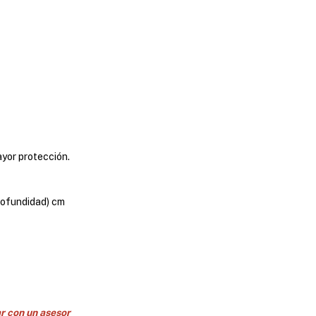
yor protección.
profundidad) cm
ar con un asesor