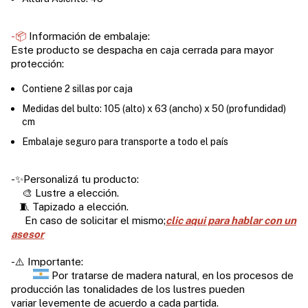
-📦
Información de embalaje:
Este producto se despacha en caja cerrada para mayor
protección:
Contiene 2 sillas por caja
Medidas del bulto: 105 (alto) x 63 (ancho) x 50 (profundidad)
cm
Embalaje seguro para transporte a todo el país
-✨Personalizá tu producto:
🎨 Lustre a elección.
🧵 Tapizado a elección.
En caso de solicitar el mismo;
clic aqui para hablar con un
asesor
-⚠️ Importante:
Por tratarse de madera natural, en los procesos de
producción las tonalidades de los lustres pueden
variar levemente de acuerdo a cada partida.