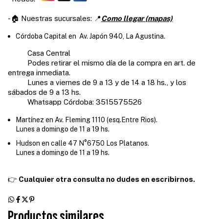
-🏠 Nuestras sucursales: 📍
Como llegar (mapas)
Córdoba Capital en Av. Japón 940, La Agustina.
Casa Central
Podes retirar el mismo día de la compra en art. de
entrega inmediata.
Lunes a viernes de 9 a 13 y de 14 a 18 hs., y los
sábados de 9 a 13 hs.
Whatsapp Córdoba: 3515575526
Martínez en Av. Fleming 1110 (esq.Entre Rios).
Lunes a domingo de 11 a 19 hs.
Hudson en calle 47 N°6750 Los Platanos.
Lunes a domingo de 11 a 19 hs.
👉
Cualquier otra consulta no dudes en escribirnos.
Productos similares