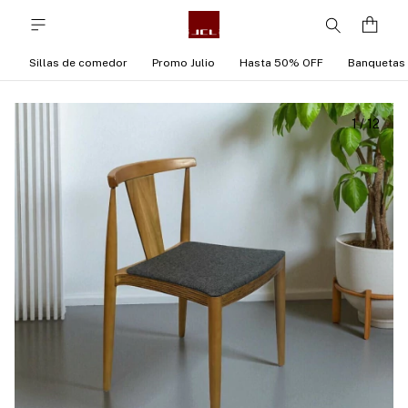
Sillas de comedor
Promo Julio
Hasta 50% OFF
Banquetas
1
/
12