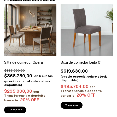
Silla de comedor Ópera
Silla de comedor Leila 01
$633.590,00
$619.630,00
$368.750,00
$495.704,00
con
$295.000,00
Transferencia o depósito
con
Transferencia o depósito
bancario
bancario
Comprar
Comprar