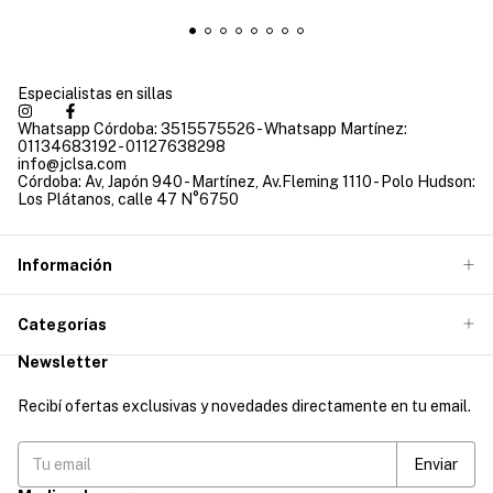
Especialistas en sillas
Whatsapp Córdoba: 3515575526 - Whatsapp Martínez:
01134683192 - 01127638298
info@jclsa.com
Córdoba: Av, Japón 940 - Martínez, Av.Fleming 1110 - Polo Hudson:
Los Plátanos, calle 47 N°6750
Información
Categorías
Newsletter
Recibí ofertas exclusivas y novedades directamente en tu email.