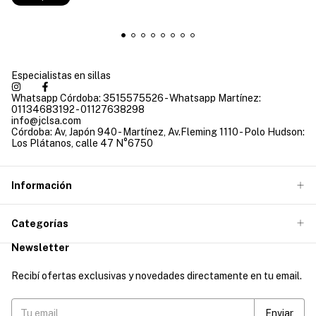
Especialistas en sillas
Whatsapp Córdoba: 3515575526 - Whatsapp Martínez:
01134683192 - 01127638298
info@jclsa.com
Córdoba: Av, Japón 940 - Martínez, Av.Fleming 1110 - Polo Hudson:
Los Plátanos, calle 47 N°6750
Información
Categorías
Newsletter
Recibí ofertas exclusivas y novedades directamente en tu email.