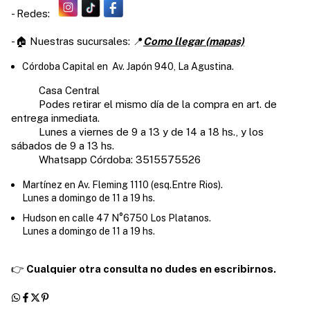
- Redes:
-🏠 Nuestras sucursales: 📍
Como llegar (mapas)
Córdoba Capital en Av. Japón 940, La Agustina.
Casa Central
Podes retirar el mismo día de la compra en art. de
entrega inmediata.
Lunes a viernes de 9 a 13 y de 14 a 18 hs., y los
sábados de 9 a 13 hs.
Whatsapp Córdoba: 3515575526
Martínez en Av. Fleming 1110 (esq.Entre Rios).
Lunes a domingo de 11 a 19 hs.
Hudson en calle 47 N°6750 Los Platanos.
Lunes a domingo de 11 a 19 hs.
👉
Cualquier otra consulta no dudes en escribirnos.