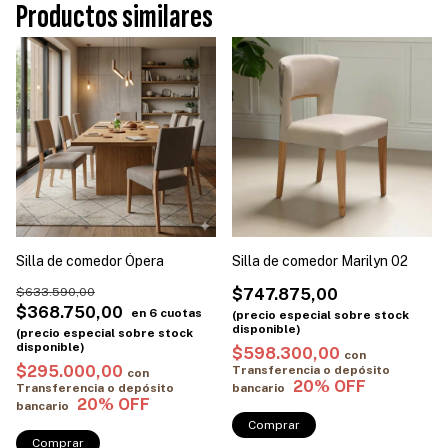
Productos similares
Silla de comedor Ópera
Silla de comedor Marilyn 02
$633.590,00
$747.875,00
$368.750,00
$598.300,00
con
$295.000,00
Transferencia o depósito
con
Transferencia o depósito
bancario
bancario
Comprar
Comprar