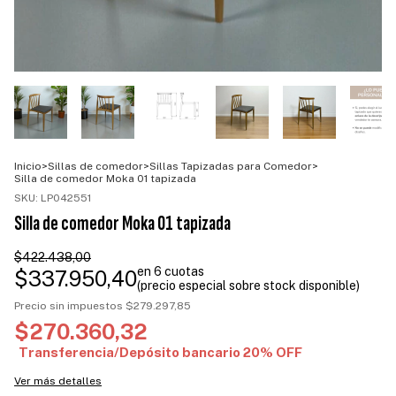
Inicio
>
Sillas de comedor
>
Sillas Tapizadas para Comedor
>
Silla de comedor Moka 01 tapizada
SKU:
LP042551
Silla de comedor Moka 01 tapizada
$422.438,00
$337.950,40
Precio sin impuestos
$279.297,85
$270.360,32
Ver más detalles