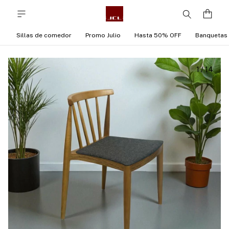
Sillas de comedor
Promo Julio
Hasta 50% OFF
Banquetas
1
/
14