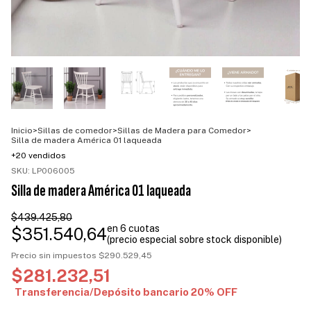
Inicio
>
Sillas de comedor
>
Sillas de Madera para Comedor
>
Silla de madera América 01 laqueada
+20 vendidos
SKU:
LP006005
Silla de madera América 01 laqueada
$439.425,80
$351.540,64
Precio sin impuestos
$290.529,45
$281.232,51