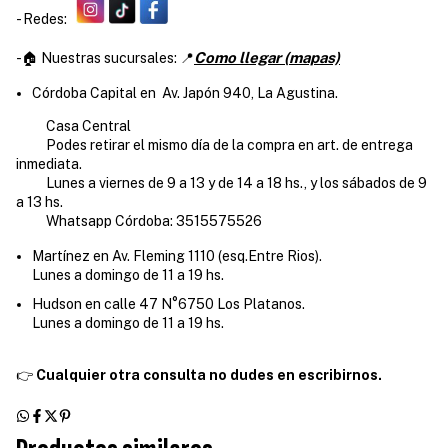
- Redes:
Como llegar (mapas)
-🏠 Nuestras sucursales: 📍
Córdoba Capital en Av. Japón 940, La Agustina.
Casa Central
Podes retirar el mismo día de la compra en art. de entrega
inmediata.
Lunes a viernes de 9 a 13 y de 14 a 18 hs., y los sábados de 9
a 13 hs.
Whatsapp Córdoba: 3515575526
Martínez en Av. Fleming 1110 (esq.Entre Rios).
Lunes a domingo de 11 a 19 hs.
Hudson en calle 47 N°6750 Los Platanos.
Lunes a domingo de 11 a 19 hs.
👉
Cualquier otra consulta no dudes en escribirnos.