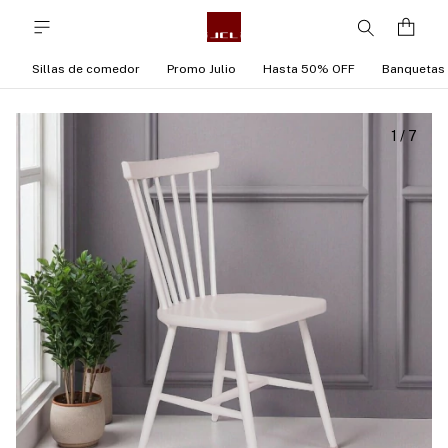
Sillas de comedor
Promo Julio
Hasta 50% OFF
Banquetas
1
/
7