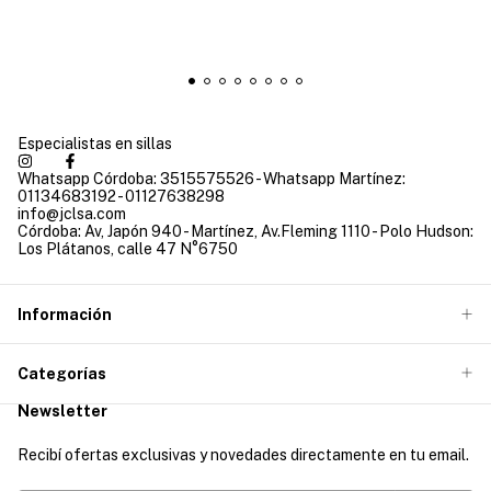
Especialistas en sillas
Whatsapp Córdoba: 3515575526 - Whatsapp Martínez:
01134683192 - 01127638298
info@jclsa.com
Córdoba: Av, Japón 940 - Martínez, Av.Fleming 1110 - Polo Hudson:
Los Plátanos, calle 47 N°6750
Información
Categorías
Newsletter
Recibí ofertas exclusivas y novedades directamente en tu email.