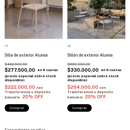
+7
+5
Silla de exterior Alumia
Sillón de exterior Alumia
$462.500,00
$550.000,00
$277.500,00
$330.000,00
$222.000,00
$264.000,00
con
con
Transferencia o depósito
Transferencia o depósito
bancario
bancario
Comprar
Comprar