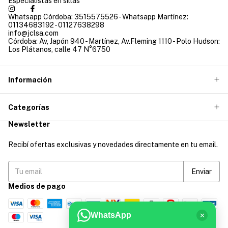
Especialistas en sillas
Whatsapp Córdoba: 3515575526 - Whatsapp Martínez:
01134683192 - 01127638298
info@jclsa.com
Córdoba: Av, Japón 940 - Martínez, Av.Fleming 1110 - Polo Hudson:
Los Plátanos, calle 47 N°6750
Información
Categorías
Newsletter
Recibí ofertas exclusivas y novedades directamente en tu email.
Medios de pago
WhatsApp
✕