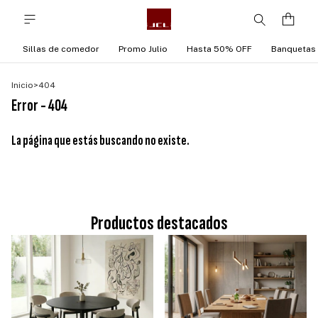
Sillas de comedor
Promo Julio
Hasta 50% OFF
Banquetas
Inicio
>
404
Error - 404
La página que estás buscando no existe.
Productos destacados