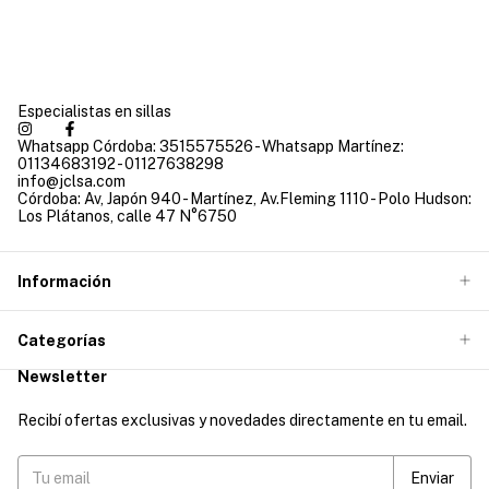
Especialistas en sillas
Whatsapp Córdoba: 3515575526 - Whatsapp Martínez:
01134683192 - 01127638298
info@jclsa.com
Córdoba: Av, Japón 940 - Martínez, Av.Fleming 1110 - Polo Hudson:
Los Plátanos, calle 47 N°6750
Información
Categorías
Newsletter
Recibí ofertas exclusivas y novedades directamente en tu email.