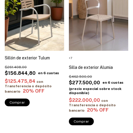
Sillón de exterior Tulum
+7
$261.408,00
Silla de exterior Alumia
$156.844,80
$462.500,00
$125.475,84
con
$277.500,00
Transferencia o depósito
bancario
$222.000,00
con
Comprar
Transferencia o depósito
bancario
Comprar